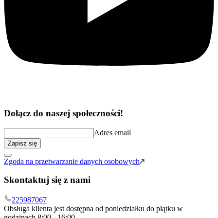
Dołącz do naszej społeczności!
Adres email
Zapisz się
Zgoda na przetwarzanie danych osobowych
Skontaktuj się z nami
225987067
Obsługa klienta jest dostępna od poniedziałku do piątku w
godzinach 8:00 - 16:00