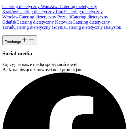
Catering dietetyczny Warszawa
Catering dietetyczny
Kraków
Catering dietetyczny Łódź
Catering dietetyczny
Wrocław
Catering dietetyczny Poznań
Catering dietetyczny
Gdańsk
Catering dietetyczny Katowice
Catering dietetyczny
Toruń
Catering dietetyczny Gdynia
Catering dietetyczny Białystok
Foodango
Social media
Zajrzyj na nasze media społecznościowe!
Bądź na bieżąco z nowościami i promocjami