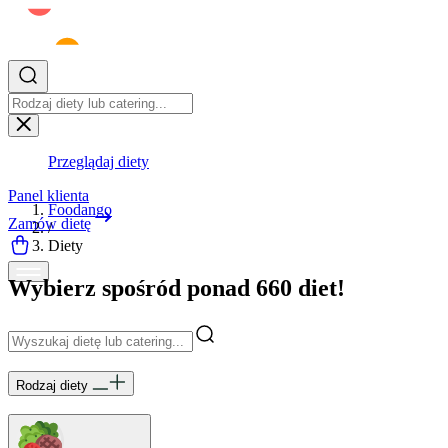
Przeglądaj diety
Panel klienta
Foodango
Zamów dietę
/
Diety
Wybierz spośród ponad 660 diet!
Rodzaj diety