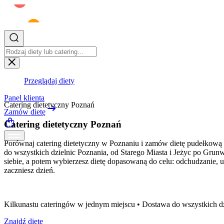
Przeglądaj diety
Panel klienta
Catering dietetyczny Poznań
Zamów dietę
Catering dietetyczny Poznań
Porównaj catering dietetyczny w Poznaniu i zamów dietę pudełkową
do wszystkich dzielnic Poznania, od Starego Miasta i Jeżyc po Grunw
siebie, a potem wybierzesz dietę dopasowaną do celu: odchudzanie,
zaczniesz dzień.
Kilkunastu cateringów w jednym miejscu • Dostawa do wszystkich dzi
Znajdź dietę