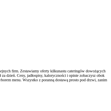
ejnych firm. Zestawiamy oferty kilkunastu cateringów dowożących
za dzień. Ceny, jadłospisy, kaloryczności i opinie zobaczysz obok
 wyborem menu. Wszystko z poranną dostawą prosto pod drzwi, zanim