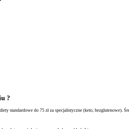
iu ?
iety standardowe do 75 zł za specjalistyczne (keto, bezglutenowe). Śre