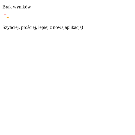
Brak wyników
Szybciej, prościej, lepiej
z
nową
aplikacją!