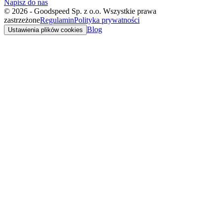
Napisz do nas
©
2026
-
Goodspeed Sp. z o.o. Wszystkie prawa
zastrzeżone
Regulamin
Polityka prywatności
Blog
Ustawienia plików cookies