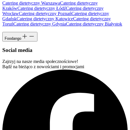
Catering dietetyczny Warszawa
Catering dietetyczny
Kraków
Catering dietetyczny Łódź
Catering dietetyczny
Wrocław
Catering dietetyczny Poznań
Catering dietetyczny
Gdańsk
Catering dietetyczny Katowice
Catering dietetyczny
Toruń
Catering dietetyczny Gdynia
Catering dietetyczny Białystok
Foodango
Social media
Zajrzyj na nasze media społecznościowe!
Bądź na bieżąco z nowościami i promocjami