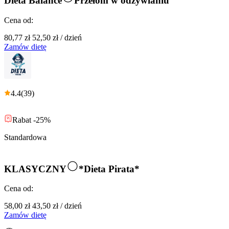
Dieta Balance
Przełom w odżywianiu
Cena od:
80,77 zł
52,50 zł
/
dzień
Zamów dietę
4.4
(
39
)
Rabat -25%
Standardowa
KLASYCZNY
*Dieta Pirata*
Cena od:
58,00 zł
43,50 zł
/
dzień
Zamów dietę