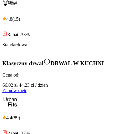
4.8
(
15
)
Rabat -33%
Standardowa
Klasyczny drwal
DRWAL W KUCHNI
Cena od:
66,02 zł
44,23 zł
/
dzień
Zamów dietę
4.4
(
89
)
Rabat -27%