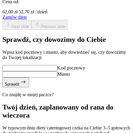
Cena od:
62,00 zł
52,70 zł
/
dzień
Zamów dietę
Next slide
Previous slide
Sprawdź, czy dowozimy do Ciebie
Wpisz kod pocztowy i miasto, aby dowiedzieć się, czy dowozimy
do Twojej lokalizacji
Kod pocztowy
Miasto
Sprawdź
Co znajdę w mojej paczce?
Twój dzień, zaplanowany od rana do
wieczora
W typowym dniu diety cateringowej czeka na Ciebie 3–5 gotowych