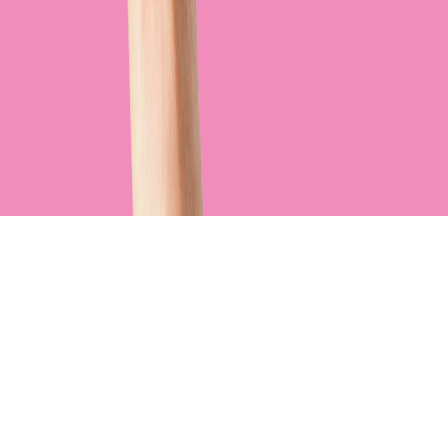
Wybór menu
Redukcyjna
Wegetariańska
Standardowa