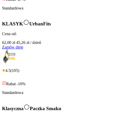
Standardowa
KLASYK
UrbanFits
Cena od:
62,00 zł
45,26 zł
/
dzień
Zamów dietę
4.5
(
105
)
Rabat -10%
Standardowa
Klasyczna
Paczka Smaku