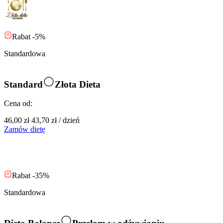
Rabat -5%
Standardowa
Standard
Złota Dieta
Cena od:
46,00 zł
43,70 zł
/
dzień
Zamów dietę
Rabat -35%
Standardowa