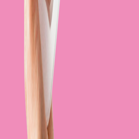
0
3
Dostawa w kontrolowanych warunkach
0
4
Smaczny plan dnia
Zamów dietę