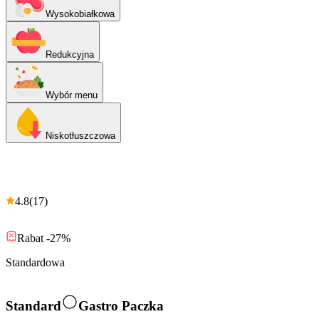
Wysokobiałkowa
Redukcyjna
Wybór menu
Niskotłuszczowa
4.8
(
17
)
Rabat -27%
Standardowa
Standard
Gastro Paczka